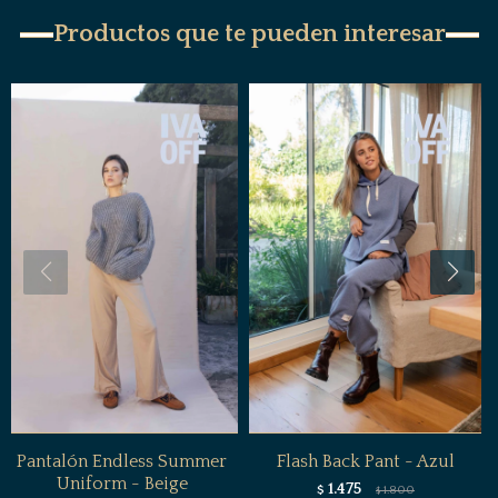
Productos que te pueden interesar
Pantalón Endless Summer
Flash Back Pant - Azul
Uniform - Beige
1.475
$
1.800
$