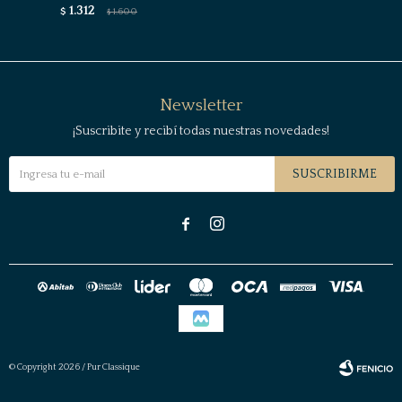
1.312
$
1.600
$
Newsletter
¡Suscribite y recibí todas nuestras novedades!
SUSCRIBIRME


© Copyright 2026 / Pur Classique