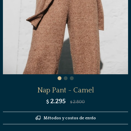
Nap Pant - Camel
2.295
$
2.800
$
Métodos y costos de envío