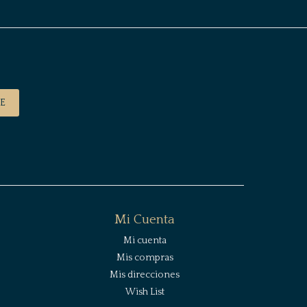
E
Mi Cuenta
Mi cuenta
Mis compras
Mis direcciones
Wish List