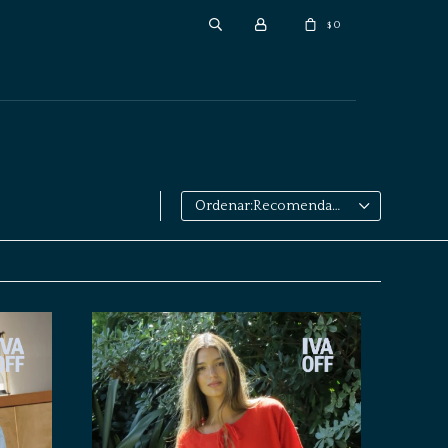
0
$
Recomendados