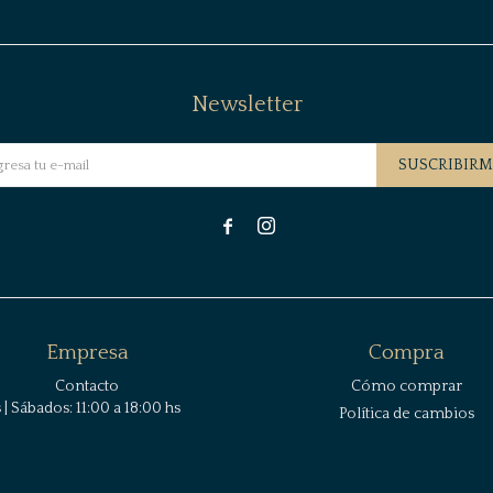
Newsletter
SUSCRIBIRM


Empresa
Compra
Contacto
Cómo comprar
| Sábados: 11:00 a 18:00 hs
Política de cambios