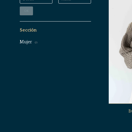
OK
Sección
Mujer
(2)
B