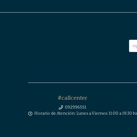
#callcenter
092996551
Horario de Atención: Lunes a Viernes: 11:00 a 19:30 hs 