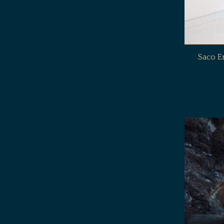
Saco E