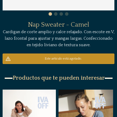
Nap Sweater - Camel
Cardigan de corte amplio y calce relajado. Con escote en V,
lazo frontal para ajustar y mangas largas. Confeccionado
en tejido liviano de textura suave.
Este artículo está agotado.
Productos que te pueden interesar