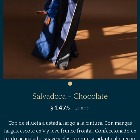
Salvadora - Chocolate
1.475
$
1.800
$
Top de silueta ajustada, largo a la cintura. Con mangas
largas, escote en V y leve frunce frontal. Confeccionado en
tejido acanalado, suave y elástico que se adapta al cuerpo.