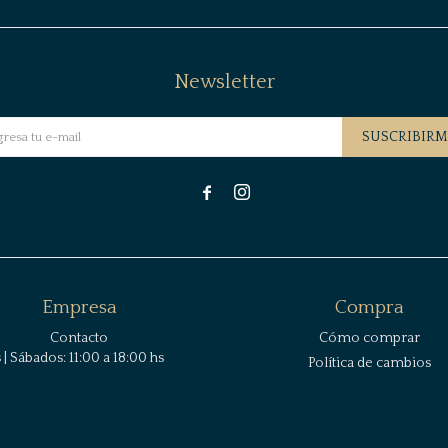
Newsletter
SUSCRIBIRM


Empresa
Compra
Contacto
Cómo comprar
| Sábados: 11:00 a 18:00 hs
Política de cambios