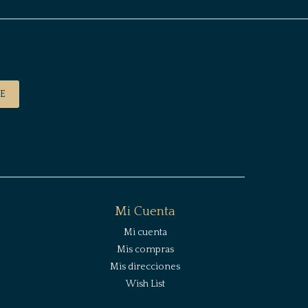
E
Mi Cuenta
Mi cuenta
Mis compras
Mis direcciones
Wish List