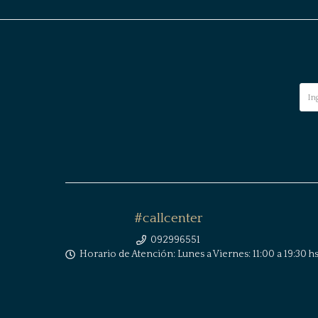
#callcenter
092996551
Horario de Atención: Lunes a Viernes: 11:00 a 19:30 hs 