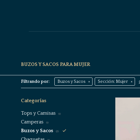
BUZOS Y SACOS PARA MUJER
Filtrando por:
Buzos y Sacos
Sección:
Mujer
Categorías
Tops y Camisas
(1)
Camperas
(1)
Buzos y Sacos
(2)
Chaquetas