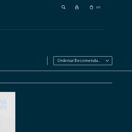
0
$
Recomendados