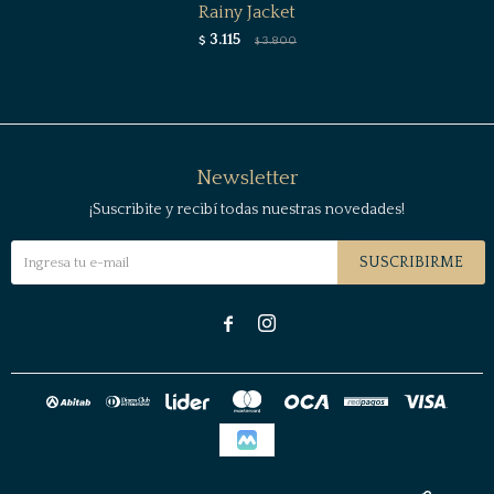
Rainy Jacket
3.115
$
3.800
$
Newsletter
¡Suscribite y recibí todas nuestras novedades!
SUSCRIBIRME

