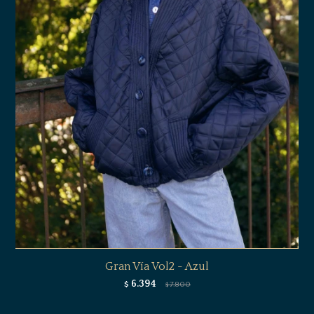
Gran Vía Vol2 - Azul
6.394
$
7.800
$