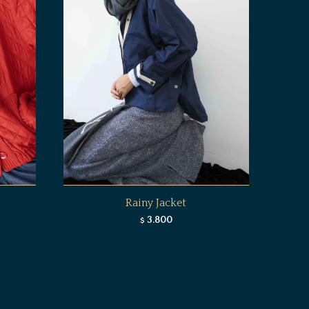
Rainy Jacket
3.800
$