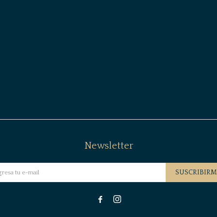
Newsletter
SUSCRIBIRM

