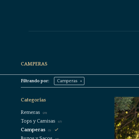
CAMPERAS
Filtrando por:
Camperas
Categorías
Remeras
(29)
Tops y Camisas
(17)
Camperas
(3)
Buzos y Sacos