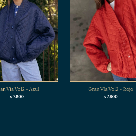
an Vía Vol2 - Azul
Gran Vía Vol2 - Rojo
7.800
7.800
$
$