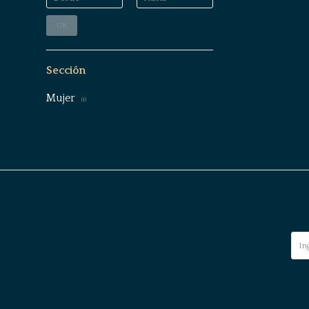
OK
Sección
Mujer
(1)