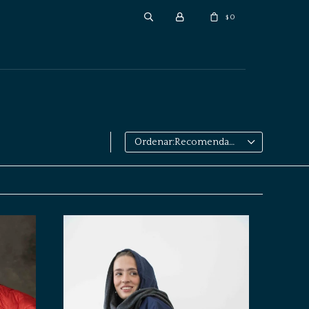
0
$
Recomendados