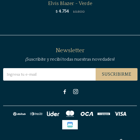
Elvis Blazer - Verde
4.754
$
5.800
$
Newsletter
¡Suscribite y recibí todas nuestras novedades!
SUSCRIBIRME

