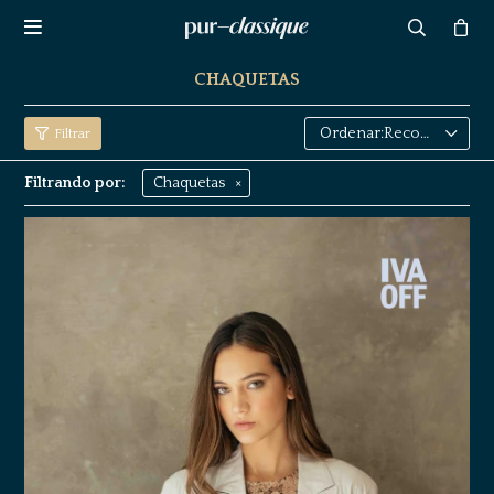

CHAQUETAS
Recomendados
Filtrando por:
Chaquetas