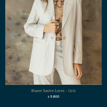
Blazer Sastre Lurex - Gris
9.800
$