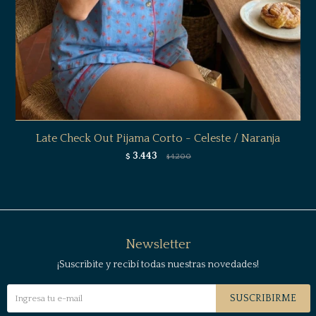
Late Check Out Pijama Corto - Celeste / Naranja
3.443
$
4.200
$
Newsletter
¡Suscribite y recibí todas nuestras novedades!
SUSCRIBIRME