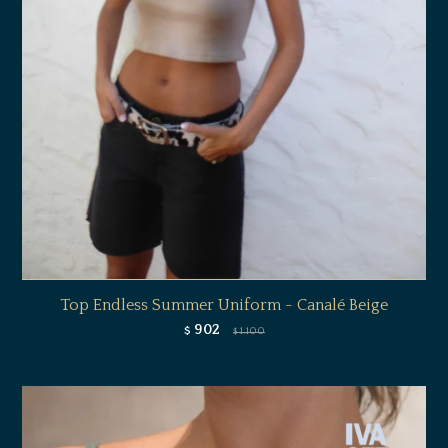
Top Endless Summer Uniform - Canalé Beige
902
$
1.100
$