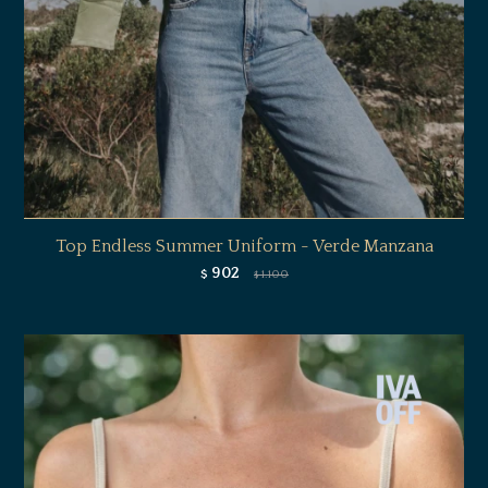
Top Endless Summer Uniform - Verde Manzana
902
$
1.100
$