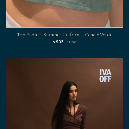
Top Endless Summer Uniform - Canalé Verde
902
$
1.100
$