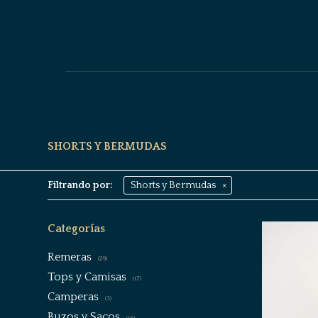
SHORTS Y BERMUDAS
Filtrando por:
Shorts y Bermudas
Categorías
Remeras
(29)
Tops y Camisas
(17)
Camperas
(3)
Buzos y Sacos