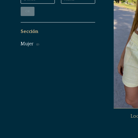
OK
Sección
Mujer
(2)
Lo