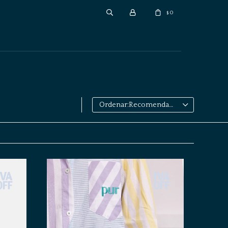
0
$
Recomendados