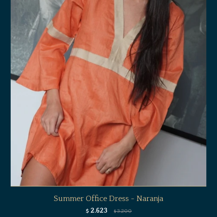
Summer Office Dress - Naranja
2.623
$
3.200
$