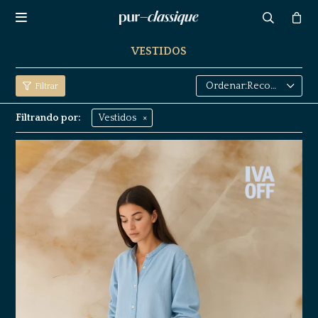

VESTIDOS
Recomendados
Filtrando por:
Vestidos