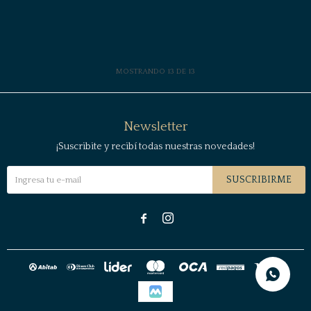
MOSTRANDO
13
DE
13
Newsletter
¡Suscribite y recibí todas nuestras novedades!
SUSCRIBIRME

