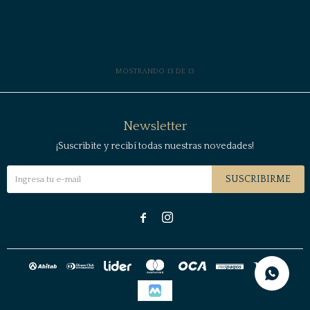
MOSTRANDO
13
DE
13
Newsletter
¡Suscribite y recibí todas nuestras novedades!
SUSCRIBIRME

