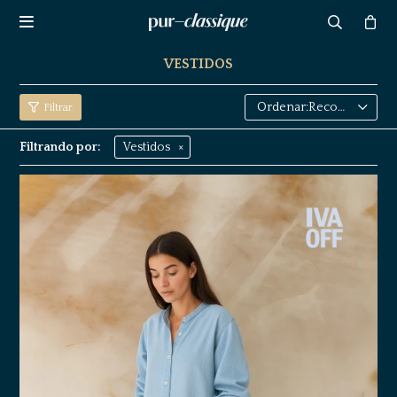

VESTIDOS
Recomendados
Filtrando por:
Vestidos