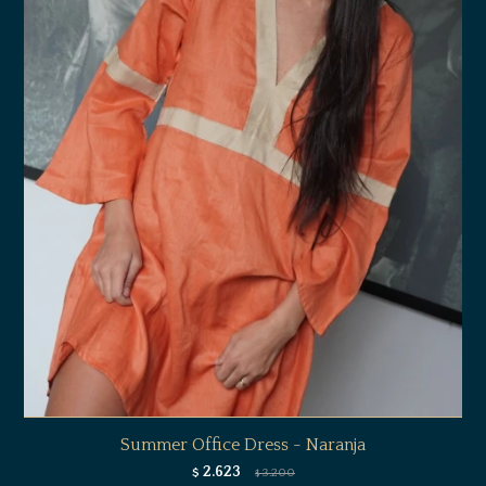
Summer Office Dress - Naranja
2.623
$
3.200
$