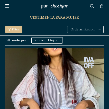

VESTIMENTA PARA MUJER
Recomendados
Filtrando por:
Sección:
Mujer