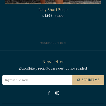
Lady Short Beige
1.967
$
2.400
$
MOSTRANDO
15
DE
15
Newsletter
¡Suscribite y recibí todas nuestras novedades!
SUSCRIBIRME

