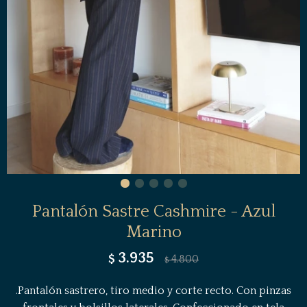
Pantalón Sastre Cashmire - Azul
Marino
3.935
$
4.800
$
.Pantalón sastrero, tiro medio y corte recto. Con pinzas