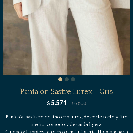
Pantalón Sastre Lurex - Gris
5.574
$
6.800
$
Pantalón sastrero de lino con lurex, de corte recto y tiro
medio, cómodo y de caída ligera.
Cuidado: Limpieza en seco o en tintorería. No planchar a