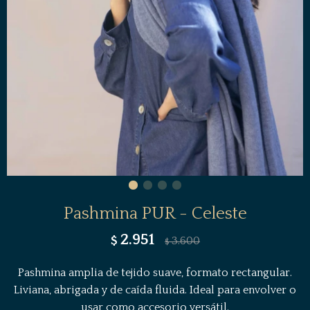
Pashmina PUR - Celeste
2.951
$
3.600
$
Pashmina amplia de tejido suave, formato rectangular.
Liviana, abrigada y de caída fluida. Ideal para envolver o
usar como accesorio versátil.