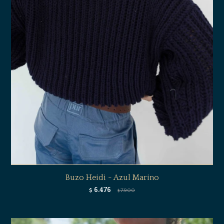
Buzo Heidi - Azul Marino
6.476
$
7.900
$