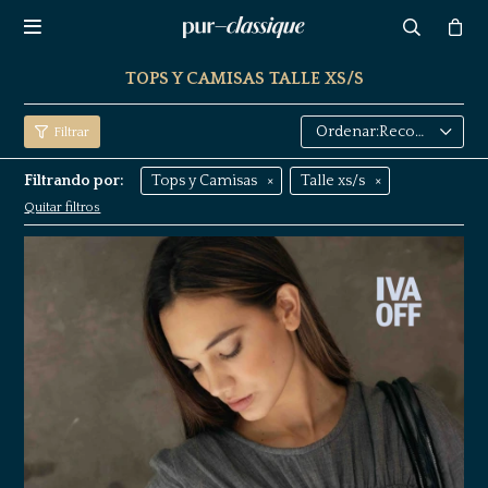

TOPS Y CAMISAS TALLE XS/S
Recomendados
Filtrando por:
Tops y Camisas
Talle xs/s
Quitar filtros