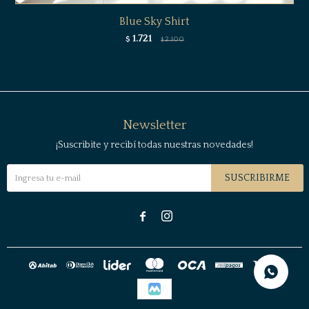
Blue Sky Shirt
1.721
$
2.100
$
Newsletter
¡Suscribite y recibí todas nuestras novedades!
SUSCRIBIRME

