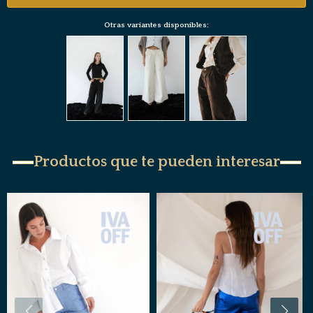
Otras variantes disponibles:
Productos que te pueden interesar